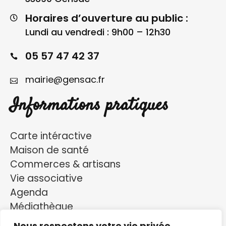
Horaires d’ouverture au public :
Lundi au vendredi : 9h00 – 12h30
05 57 47 42 37
mairie@gensac.fr
Informations pratiques
Carte intéractive
Maison de santé
Commerces & artisans
Vie associative
Agenda
Médiathèque
Visiter Gensac
Nous respectons votre vie privée.